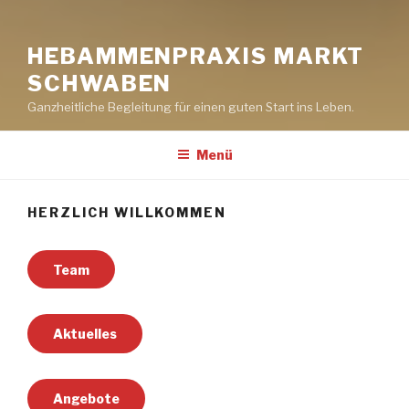
HEBAMMENPRAXIS MARKT
SCHWABEN
Ganzheitliche Begleitung für einen guten Start ins Leben.
Menü
HERZLICH WILLKOMMEN
Team
Aktuelles
Angebote