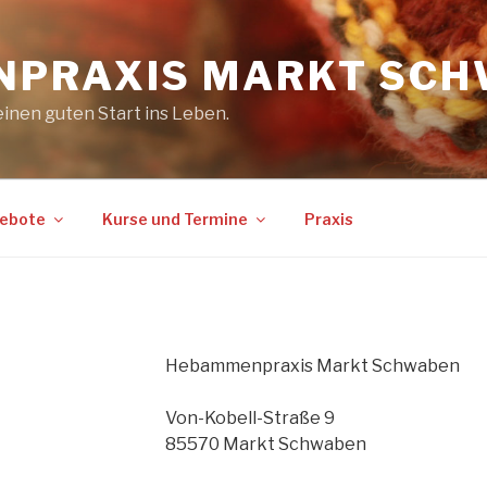
PRAXIS MARKT SC
einen guten Start ins Leben.
ebote
Kurse und Termine
Praxis
Hebammenpraxis Markt Schwaben
Von-Kobell-Straße 9
85570 Markt Schwaben